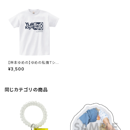
【岸本ゆめの】ゆめの私情Tシャ
ツ Lサイズのみ
¥3,500
同じカテゴリの商品