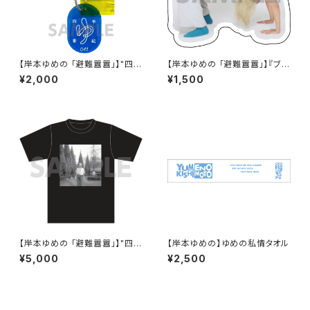
【岸本ゆめの 「避難囂囂」】"四半
【岸本ゆめの 「避難囂囂」】『ブリ
世紀"ロッカーキー
ッジ』アクリルマグネット
¥2,000
¥1,500
【岸本ゆめの 「避難囂囂」】"四半
【岸本ゆめの】ゆめの私情タオル
世紀"Tシャツ
¥5,000
¥2,500