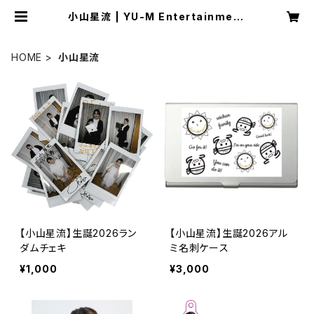
小山星流 | YU-M Entertainment
OFFICIAL SHOP
HOME
小山星流
【小山星流】生誕2026ラン
【小山星流】生誕2026アル
ダムチェキ
ミ名刺ケース
¥1,000
¥3,000