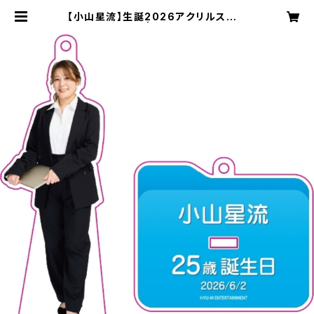
【小山星流】生誕2026アクリルスタン
ドキーホルダー | YU-M Entertain
ment OFFICIAL SHOP