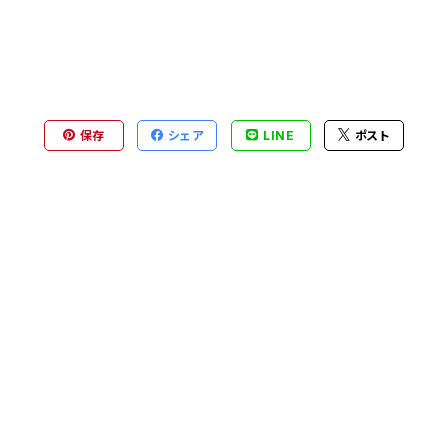
保存
シェア
LINE
ポスト