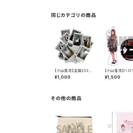
同じカテゴリの商品
【小山星流】生誕2026
【小山星流】ハロ
ランダムチェキ
025 アクリルス
¥1,000
¥1,500
ーホルダー
その他の商品