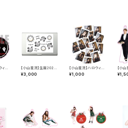
ウィン2
【小山星流】生誕2026
【小山星流】ハロウィン2
【小山
タンドキ
アルミ名刺ケース
025 ランダムチェキ
アクリ
¥3,000
¥1,000
¥1,5
ルダー