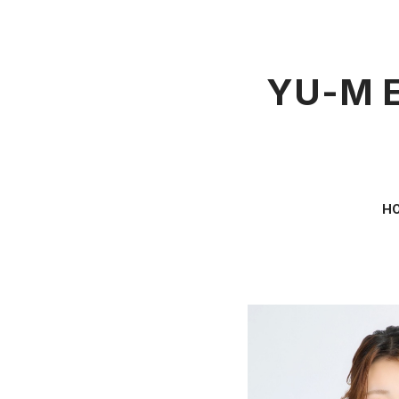
YU-M E
H