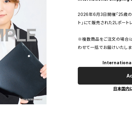
2026年6月3日開催「25
ト」にて販売された2Lポート
※複数商品をご注文の場合は
わせて一括でお届けいたしま
Internationa
Ad
日本国内