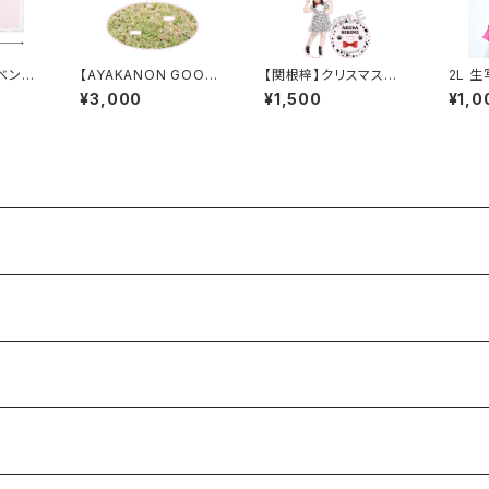
ベント】
【AYAKANON GOOD
【関根梓】クリスマスア
2L 
S】ACRYL STAND
クキー 2024
¥3,000
¥1,500
¥1,0