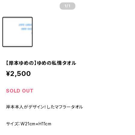
1
/1
【岸本ゆめの】ゆめの私情タオル
¥2,500
SOLD OUT
岸本本人がデザイン！したマフラータオル
サイズ：W21cm×H11cm