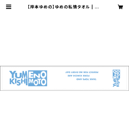
【岸本ゆめの】ゆめの私情タオル | YU
-M Entertainment OFFICIAL S
HOP