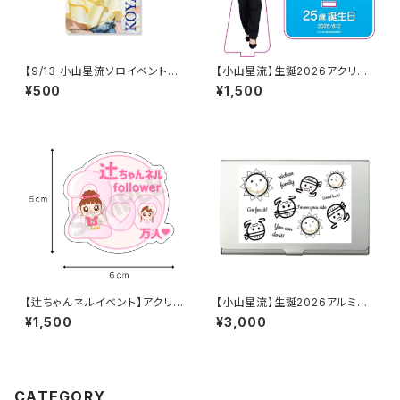
【9/13 小山星流ソロイベント】
【小山星流】生誕2026アクリル
スマホサイズステッカー
スタンドキーホルダー
¥500
¥1,500
【辻ちゃんネルイベント】アクリル
【小山星流】生誕2026アルミ名
スマホホルダー
刺ケース
¥1,500
¥3,000
CATEGORY