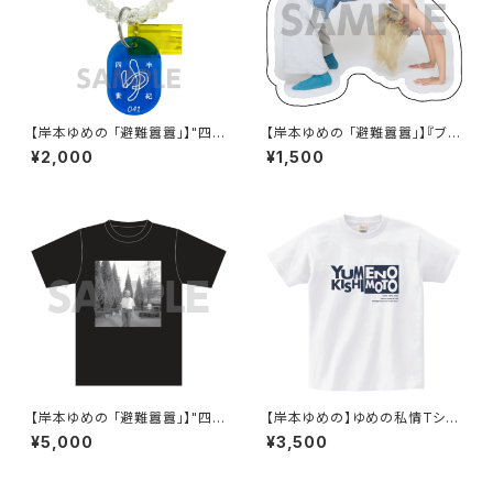
【岸本ゆめの 「避難囂囂」】"四半
【岸本ゆめの 「避難囂囂」】『ブリ
世紀"ロッカーキー
ッジ』アクリルマグネット
¥2,000
¥1,500
【岸本ゆめの 「避難囂囂」】"四半
【岸本ゆめの】ゆめの私情Tシャ
世紀"Tシャツ
ツ Lサイズのみ
¥5,000
¥3,500