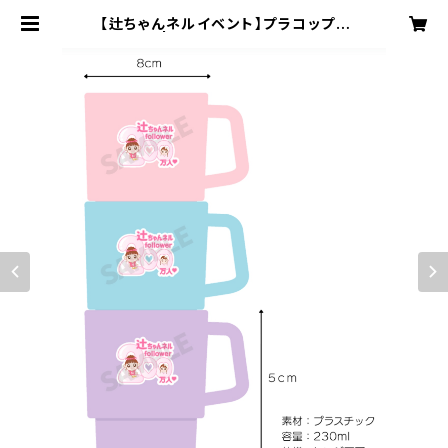
【辻ちゃんネルイベント】プラコップ３
点セット | YU-M Entertainment
OFFICIAL SHOP